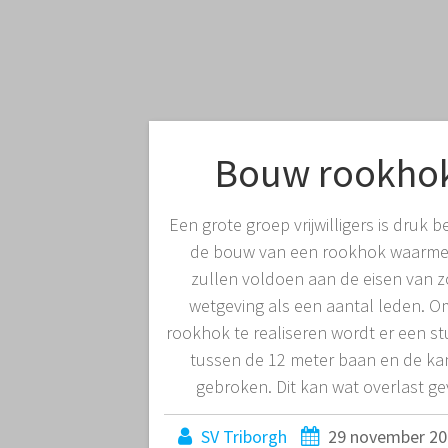
Bouw rookho
Een grote groep vrijwilligers is druk b
de bouw van een rookhok waarm
zullen voldoen aan de eisen van 
wetgeving als een aantal leden. O
rookhok te realiseren wordt er een s
tussen de 12 meter baan en de ka
gebroken. Dit kan wat overlast ge
SV Triborgh
29 november 20