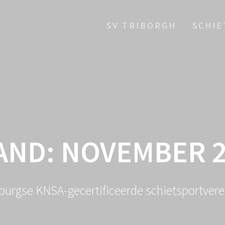
SV TRIBORGH
SCHI
AND:
NOVEMBER 2
lburgse KNSA-gecertificeerde schietsportvere