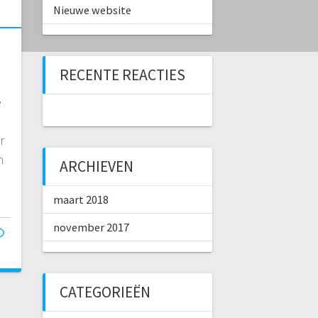
Nieuwe website
RECENTE REACTIES
e
r
n
ARCHIEVEN
e
maart 2018
november 2017
CATEGORIEËN