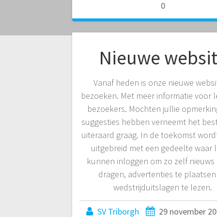
0
Nieuwe websi
Vanaf heden is onze nieuwe websi
bezoeken. Met meer informatie voor 
bezoekers. Mochten jullie opmerkin
suggesties hebben verneemt het bes
uiteraard graag. In de toekomst wordt
uitgebreid met een gedeelte waar 
kunnen inloggen om zo zelf nieuws 
dragen, advertenties te plaatsen
wedstrijduitslagen te lezen.
SV Triborgh
29 november 20