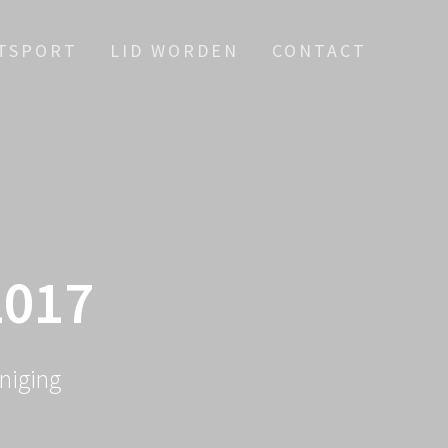
ETSPORT
LID WORDEN
CONTACT
017
niging