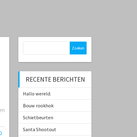
Zoeken
naar:
RECENTE BERICHTEN
5
Hallo wereld.
Bouw rookhok
en
Schietbeurten
Santa Shootout